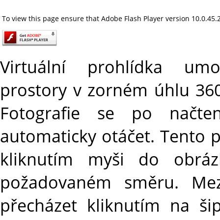
To view this page ensure that Adobe Flash Player version 10.0.45.2 
Virtuální prohlídka umo
prostory v zorném úhlu 360
Fotografie se po načte
automaticky otáčet. Tento 
kliknutím myši do obrá
požadovaném směru. Mezi 
přecházet kliknutím na š